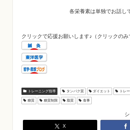
各栄養素は単独でお話して
クリックで応援お願いします♪（クリックのみで
トレーニング指導
タンパク質
ダイエット
トレ
糖質
糖質制限
脂質
食事
シ
X