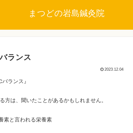
まつどの岩島鍼灸院
Cバランス
2023.12.04
FCバランス』
る方は、聞いたことがあるかもしれません。
栄養素と言われる栄養素