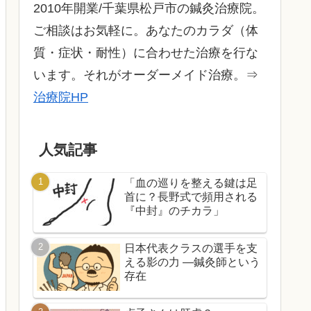
2010年開業/千葉県松戸市の鍼灸治療院。
ご相談はお気軽に。あなたのカラダ（体
質・症状・耐性）に合わせた治療を行な
います。それがオーダーメイド治療。⇒
治療院HP
人気記事
「血の巡りを整える鍵は足
首に？長野式で頻用される
『中封』のチカラ」
日本代表クラスの選手を支
える影の力 ―鍼灸師という
存在