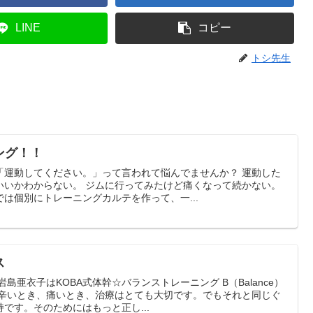
LINE
コピー
トシ先生
ング！！
「運動してください。」って言われて悩んでませんか？ 運動した
いいかわからない。 ジムに行ってみたけど痛くなって続かない。
は個別にトレーニングカルテを作って、一...
ス
島亜衣子はKOBA式体幹☆バランストレーニング B（Balance）
 辛いとき、痛いとき、治療はとても大切です。でもそれと同じぐ
です。そのためにはもっと正し...