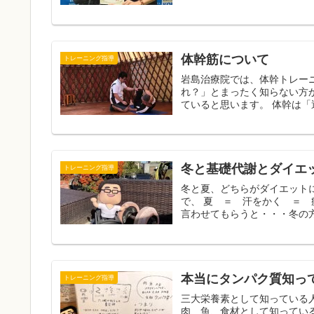
体幹筋について
トレーニング指導
岩島治療院では、体幹トレーニ
れ？」とまったく知らない方
ていると思います。 体幹は「
冬と基礎代謝とダイエ
トレーニング指導
冬と夏、どちらがダイエット
で、 夏 ＝ 汗をかく ＝
言わせてもらうと・・・冬の方
本当にタンパク質知っ
トレーニング指導
三大栄養素として知っている
肉、魚、食材として知ってい