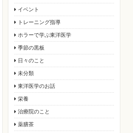
イベント
トレーニング指導
ホラーで学ぶ東洋医学
季節の黒板
日々のこと
未分類
東洋医学のお話
栄養
治療院のこと
薬膳茶