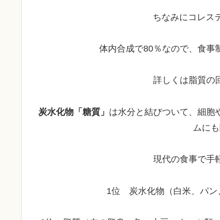
ちなみにコレス
体内合成で80％なので、食事
詳しくは脂質の
炭水化物「糖質」
は水分と結びついて、細胞
ムにも
現代の食事で手
1位 炭水化物（白米、パン