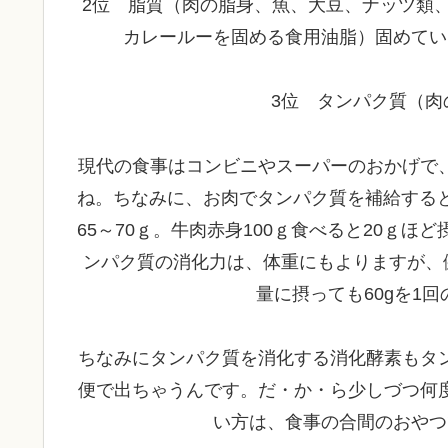
2位 脂質（肉の脂身、魚、大豆、ナッツ類
カレールーを固める食用油脂）固めてい
3位 タンパク質（肉
現代の食事はコンビニやスーパーのおかげで
ね。ちなみに、お肉でタンパク質を補給すると
65～70ｇ。牛肉赤身100ｇ食べると20ｇ
ンパク質の消化力は、体重にもよりますが、健
量に摂っても60gを1
ちなみにタンパク質を消化する消化酵素もタ
便で出ちゃうんです。だ・か・ら少しづつ何
い方は、食事の合間のおやつ