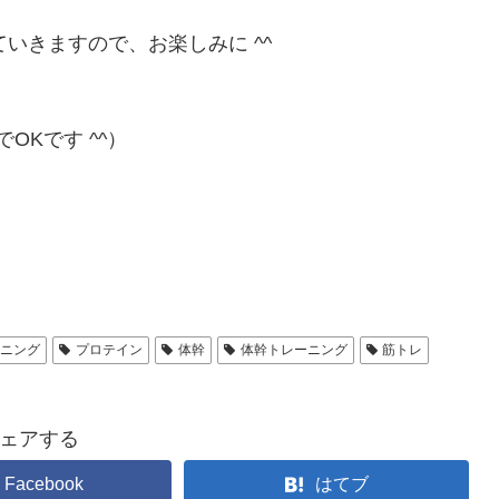
いきますので、お楽しみに ^^
OKです ^^）
ーニング
プロテイン
体幹
体幹トレーニング
筋トレ
ェアする
Facebook
はてブ