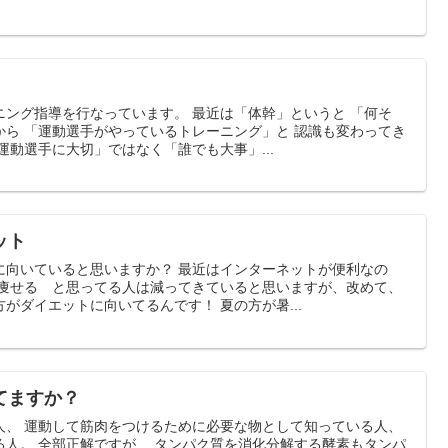
ング指導を行なっています。 最近は「体幹」というと 「何そ
から 「運動選手がやっているトレーニング」と 認識も変わってき
運動選手に大切」ではなく「誰でも大事」...
ット
に向いていると思いますか？ 最近はインターネットが便利なの
 痩せる と思ってる人は減ってきていると思いますが、改めて、
がダイエットに向いてるんです！ 夏の方が暑...
てますか？
人、 運動して筋肉をつけるために必要な物として知っている人、
る人。 全部正解ですが、 タンパク質を消化分解する酵素もタンパ