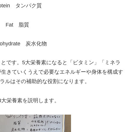
otein タンパク質
 Fat 脂質
ohydrate 炭水化物
ことです。5大栄養素になると「ビタミン」「ミネラ
が生きていくうえで必要なエネルギーや身体を構成す
ラルはその補助的な役割になります。
3大栄養素を説明します。