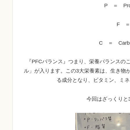
P ＝ Pr
F ＝
C ＝ Carb
『PFCバランス』つまり、栄養バランスの
ル」が入ります。この3大栄養素は、生き物
る成分となり、ビタミン、ミネ
今回はざっくりと