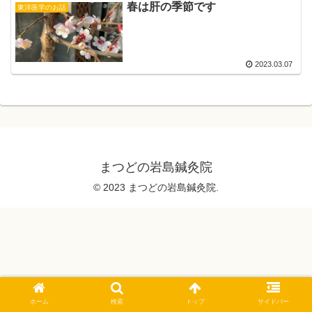
春は肝の季節です
東洋医学のお話
2023.03.07
まつどの岩島鍼灸院
© 2023 まつどの岩島鍼灸院.
ホーム
検索
トップ
サイドバー