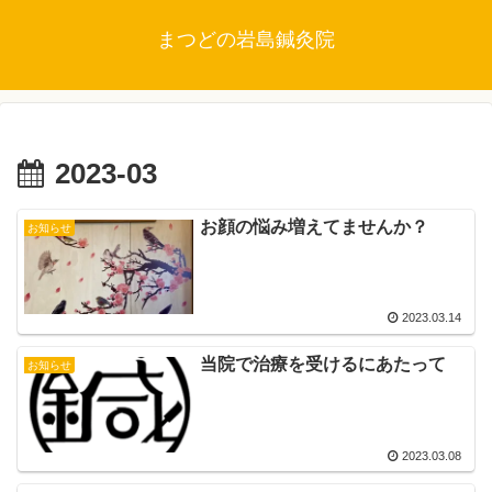
まつどの岩島鍼灸院
2023-03
お顔の悩み増えてませんか？
お知らせ
2023.03.14
当院で治療を受けるにあたって
お知らせ
2023.03.08