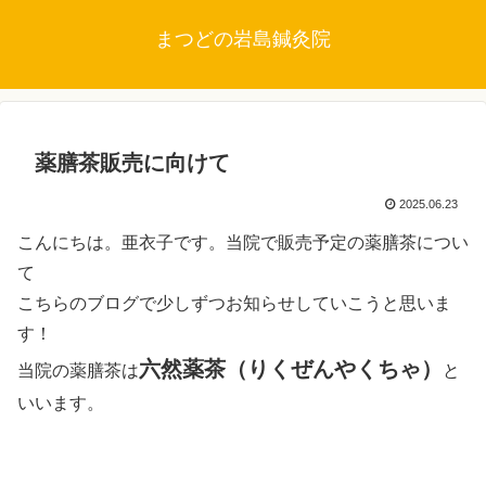
まつどの岩島鍼灸院
薬膳茶販売に向けて
2025.06.23
こんにちは。亜衣子です。当院で販売予定の薬膳茶につい
て
こちらのブログで少しずつお知らせしていこうと思いま
す！
六然薬茶（りくぜんやくちゃ）
当院の薬膳茶は
と
いいます。