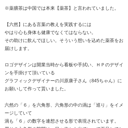
※薬膳茶は中国では本来【薬茶】と言われていました。
【六然】にある言葉の教えを実践するには
やはり心も身体も健康でなくてはならない。
その助けに飲んでほしい。そういう想いを込めた薬茶をお
届けします︎。
ロゴデザインは開業当時から看板や手拭い、ＨＰのデザイ
ンを手掛けて頂いている
グラフィックデザイナーの川原康子さん（845ちゃん）に
お願いして作って貰いました。
六然の「６」を六角形、六角形の中の渦は「巡り」をイメ
ージしていて
渦も「６」の数字を連想させる形で表現されています。