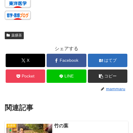
薬膳茶
シェアする
X
Facebook
はてブ
Pocket
LINE
コピー
mammaru
関連記事
竹の葉
薬膳茶