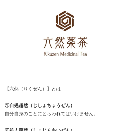
【六然（りくぜん）】とは
①自処超然（じしょちょうぜん）
自分自身のことにとらわれてはいけません。
②処人藹然（しょじんあいぜん
）