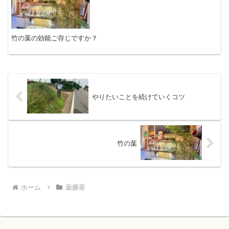
竹の葉の効能ご存じですか？
やりたいことを続けていくコツ
竹の葉
ホーム
薬膳茶