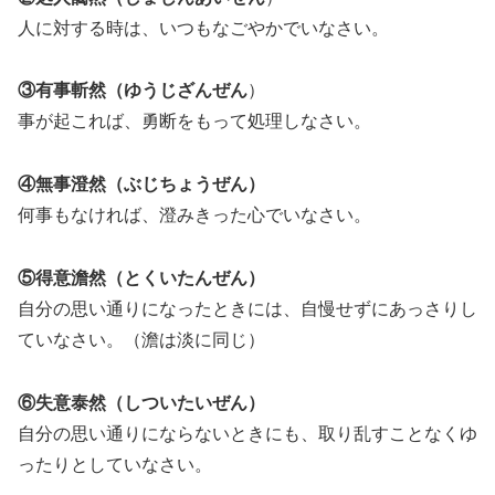
人に対する時は、いつもなごやかでいなさい。
③有事斬然（ゆうじざんぜん
）
事が起これば、勇断をもって処理しなさい。
④無事澄然（ぶじちょうぜん）
何事もなければ、澄みきった心でいなさい。
⑤得意澹然（とくいたんぜん）
自分の思い通りになったときには、自慢せずにあっさりし
ていなさい。（澹は淡に同じ）
⑥失意泰然（しついたいぜん）
自分の思い通りにならないときにも、取り乱すことなくゆ
ったりとしていなさい。