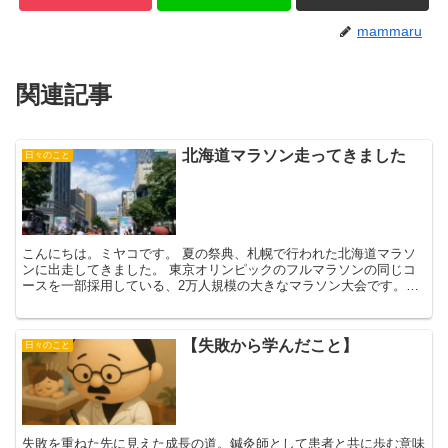
mammaru
関連記事
北海道マラソン走ってきました
日々のこと
こんにちは。ミヤコです。 夏の祭典、札幌で行われた北海道マラソ
ンに出走してきました。 東京オリンピックのフルマラソンの同じコ
ースを一部採用している、2万人規模の大きなマラソン大会です。ス
タートは大通り公園、そのまますすきの駅を通過して中島公...
【失敗から学んだこと】
日々のこと
失敗を重ねた先に見えた成長の道。鍼灸師として患者と共に歩む意味