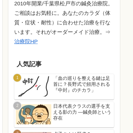
2010年開業/千葉県松戸市の鍼灸治療院。
ご相談はお気軽に。あなたのカラダ（体
質・症状・耐性）に合わせた治療を行な
います。それがオーダーメイド治療。⇒
治療院HP
人気記事
「血の巡りを整える鍵は足
首に？長野式で頻用される
『中封』のチカラ」
日本代表クラスの選手を支
える影の力 ―鍼灸師という
存在