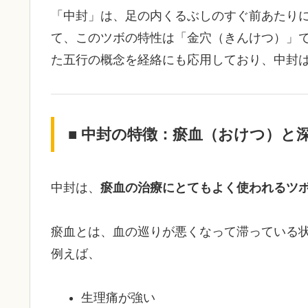
「中封」は、足の内くるぶしのすぐ前あたり
て、このツボの特性は「金穴（きんけつ）」である
た五行の概念を経絡にも応用しており、中封
■ 中封の特徴：瘀血（おけつ）と
中封は、
瘀血の治療にとてもよく使われるツ
瘀血とは、血の巡りが悪くなって滞っている
例えば、
生理痛が強い