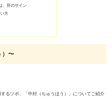
”は、肝のサイン
使い方
う）〜
用するツボ、「中封（ちゅうほう）」についてご紹介