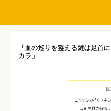
「血の巡りを整える鍵は足首に
カラ」
目
ツボのお話 〜中
■ 中封の特徴