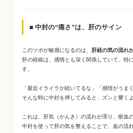
■ 中封の“痛さ”は、肝のサイン
このツボが敏感になるのは、
肝経の気の流れ
肝の経絡は、感情とも深く関係していて、特
す。
「最近イライラが続いてるな」「感情がうま
そんな時に中封を押してみると、ズンと響く
これは、肝気（かんき）の流れが滞り、瘀血
中封を使って肝の気を整えることで、血の流