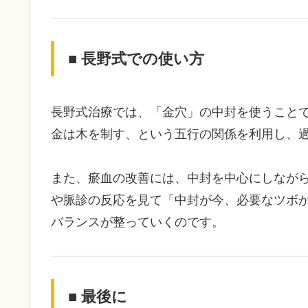
■ 長野式での使い方
長野式治療では、「金穴」の中封を使うこと
金は木を制す、という五行の関係を利用し、
また、瘀血の改善には、中封を中心にしなが
や脈診の反応を見て「中封が今、必要なツボ
バランスが整っていくのです。
■ 最後に