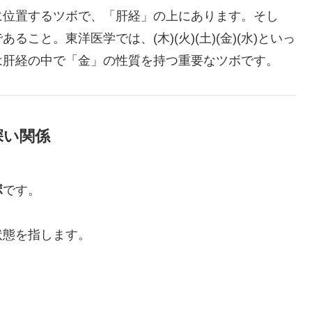
に位置するツボで、「肝経」の上にあります。そし
こと。東洋医学では、(木)(火)(土)(金)(水)といっ
は肝経の中で「金」の性質を持つ重要なツボです。
深い関係
ボ
です。
状態を指します。