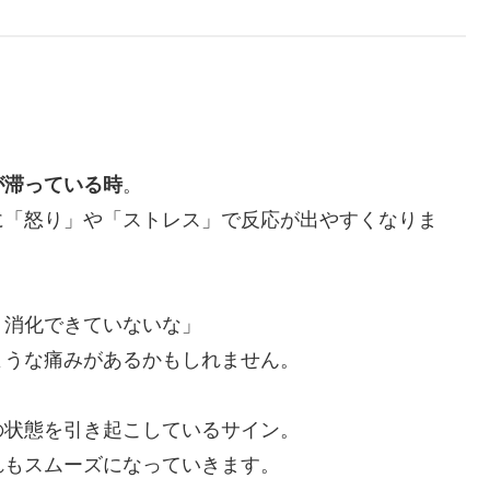
が滞っている時
。
に「怒り」や「ストレス」で反応が出やすくなりま
く消化できていないな」
ような痛みがあるかもしれません。
の状態を引き起こしているサイン。
れもスムーズになっていきます。