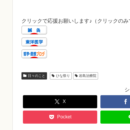
クリックで応援お願いします♪（クリックのみで
日々のこと
ひな祭り
岩島治療院
シ
X
Pocket