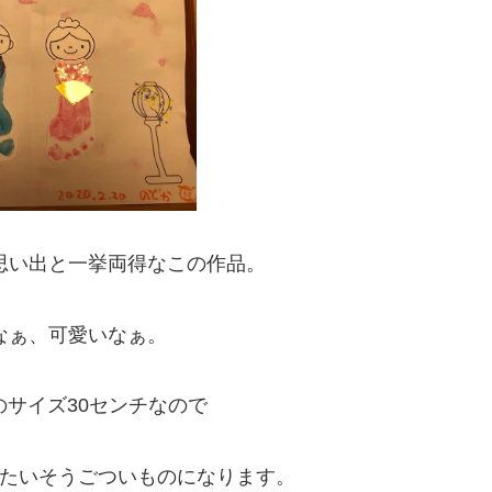
思い出と一挙両得なこの作品。
なぁ、可愛いなぁ。
のサイズ30センチなので
たいそうごついものになります。