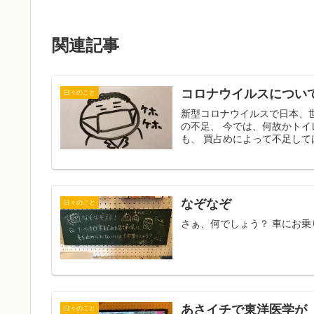
関連記事
コロナウイルスについ
日々のこと
新型コロナウイルスで日本、世
の不足、 今では、何故かト
も、 買占めによって不足して
なぞなぞ
日々のこと
さぁ、何でしょう？ 車にお乗
あさイチで東洋医学が
日々のこと