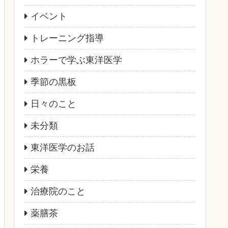
イベント
トレーニング指導
ホラーで学ぶ東洋医学
季節の黒板
日々のこと
未分類
東洋医学のお話
栄養
治療院のこと
薬膳茶