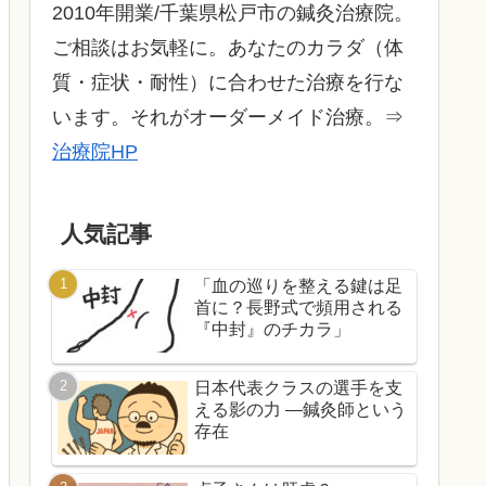
2010年開業/千葉県松戸市の鍼灸治療院。
ご相談はお気軽に。あなたのカラダ（体
質・症状・耐性）に合わせた治療を行な
います。それがオーダーメイド治療。⇒
治療院HP
人気記事
「血の巡りを整える鍵は足
首に？長野式で頻用される
『中封』のチカラ」
日本代表クラスの選手を支
える影の力 ―鍼灸師という
存在