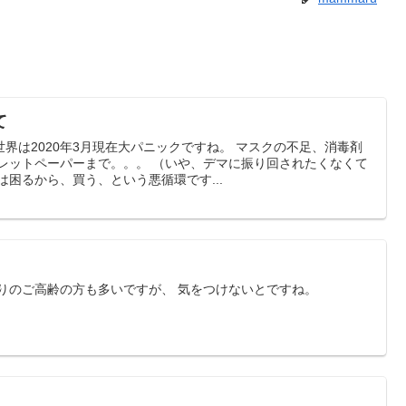
て
界は2020年3月現在大パニックですね。 マスクの不足、消毒剤
イレットペーパーまで。。。 （いや、デマに振り回されたくなくて
は困るから、買う、という悪循環です...
りのご高齢の方も多いですが、 気をつけないとですね。