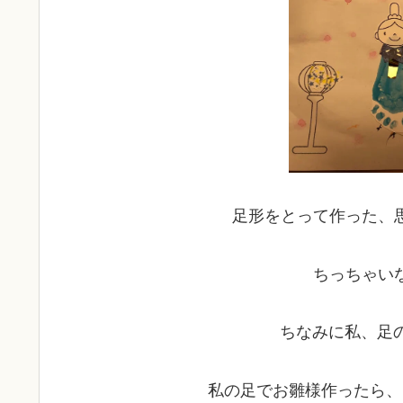
足形をとって作った、
ちっちゃい
ちなみに私、足
私の足でお雛様作ったら、