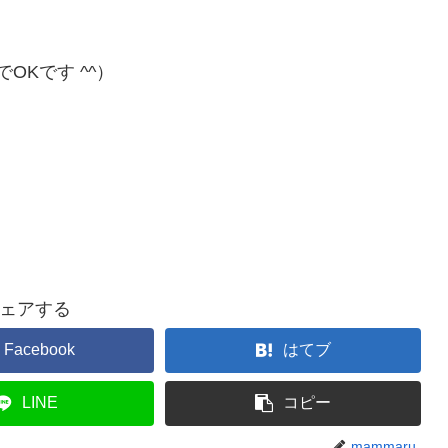
OKです ^^）
ェアする
Facebook
はてブ
LINE
コピー
mammaru