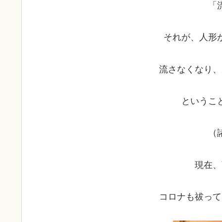
「
それが、人形
流さなくなり、
というこ
（
現在、
コロナも祓って