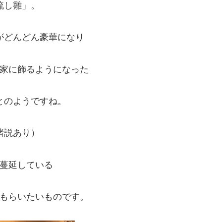
流し雛」。
がどんどん豪華になり
家に飾るようになった
とのようですね。
諸説あり）
蔓延している
もらいたいものです。