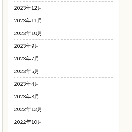
2023年12月
2023年11月
2023年10月
2023年9月
2023年7月
2023年5月
2023年4月
2023年3月
2022年12月
2022年10月