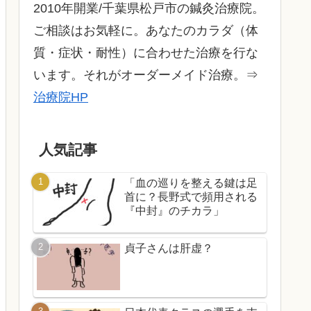
2010年開業/千葉県松戸市の鍼灸治療院。
ご相談はお気軽に。あなたのカラダ（体
質・症状・耐性）に合わせた治療を行な
います。それがオーダーメイド治療。⇒
治療院HP
人気記事
「血の巡りを整える鍵は足
首に？長野式で頻用される
『中封』のチカラ」
貞子さんは肝虚？