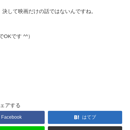
、決して映画だけの話ではないんですね。
OKです ^^）
ェアする
Facebook
はてブ