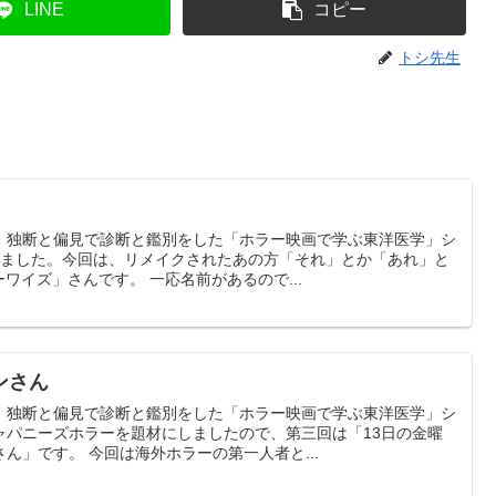
LINE
コピー
トシ先生
、独断と偏見で診断と鑑別をした「ホラー映画で学ぶ東洋医学」シ
りました。今回は、リメイクされたあの方「それ」とか「あれ」と
ワイズ」さんです。 一応名前があるので...
ンさん
、独断と偏見で診断と鑑別をした「ホラー映画で学ぶ東洋医学」シ
ャパニーズホラーを題材にしましたので、第三回は「13日の金曜
ん」です。 今回は海外ホラーの第一人者と...