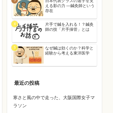
日本代表クラスの選手を支
える影の力 ―鍼灸師という
存在
片手で鍼を入れる！？鍼灸
師の技「片手挿管」とは
なぜ鍼は効くのか？科学と
経験から考える東洋医学
最近の投稿
寒さと風の中で走った、大阪国際女子マ
ラソン