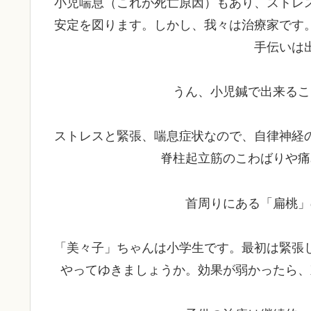
小児喘息（これが死亡原因）もあり、ストレ
安定を図ります。しかし、我々は治療家です
手伝いは
うん、小児鍼で出来るこ
ストレスと緊張、喘息症状なので、自律神経
脊柱起立筋のこわばりや痛
首周りにある「扁桃」
「美々子」ちゃんは小学生です。最初は緊張
やってゆきましょうか。効果が弱かったら、