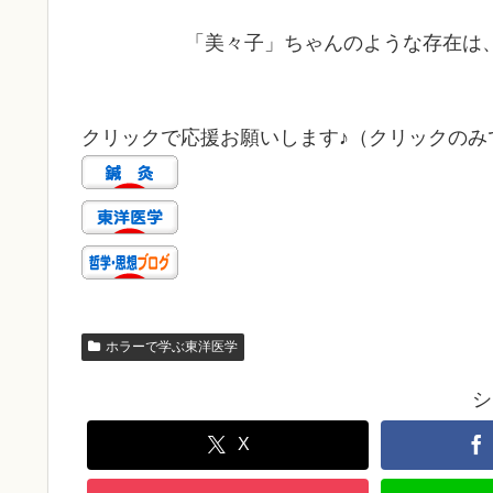
「美々子」ちゃんのような存在は
クリックで応援お願いします♪（クリックのみで
ホラーで学ぶ東洋医学
シ
X