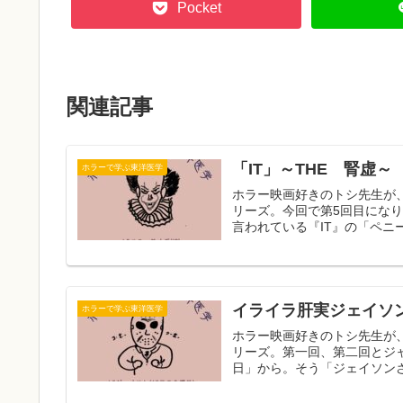
Pocket
関連記事
「IT」～THE 腎虚～
ホラーで学ぶ東洋医学
ホラー映画好きのトシ先生が
リーズ。今回で第5回目にな
言われている『IT』の「ペニー
イライラ肝実ジェイソ
ホラーで学ぶ東洋医学
ホラー映画好きのトシ先生が
リーズ。第一回、第二回とジ
日」から。そう「ジェイソンさ