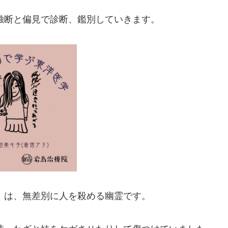
独断と偏見で診断、鑑別していきます。
）は、無差別に人を殺める幽霊です。