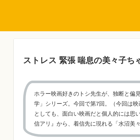
ストレス 緊張 喘息の美々子ち
ホラー映画好きのトシ先生が、独断と偏
学」シリーズ。今回で第7回。（今回は映
としても、面白い映画だと個人的には思
信アリ』から、着信先に現れる「水沼美