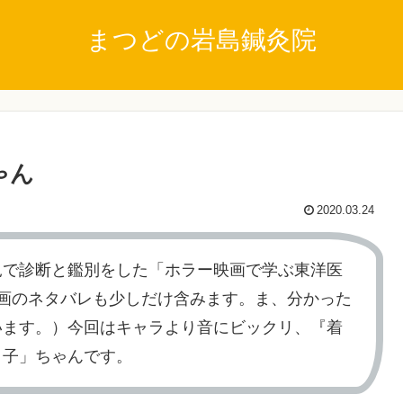
まつどの岩島鍼灸院
ゃん
2020.03.24
見で診断と鑑別をした「ホラー映画で学ぶ東洋医
画のネタバレも少しだけ含みます。ま、分かった
います。）今回はキャラより音にビックリ、『着
々子」ちゃんです。