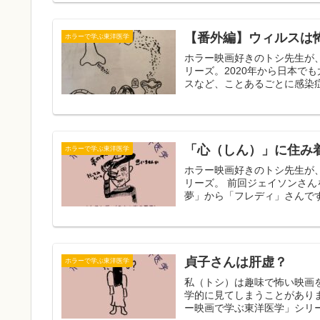
【番外編】ウィルスは
ホラーで学ぶ東洋医学
ホラー映画好きのトシ先生が
リーズ。2020年から日本で
スなど、ことあるごとに感染症
「心（しん）」に住み
ホラーで学ぶ東洋医学
ホラー映画好きのトシ先生が
リーズ。 前回ジェイソンさ
夢」から「フレディ」さんです
貞子さんは肝虚？
ホラーで学ぶ東洋医学
私（トシ）は趣味で怖い映画
学的に見てしまうことがあり
ー映画で学ぶ東洋医学」シリー