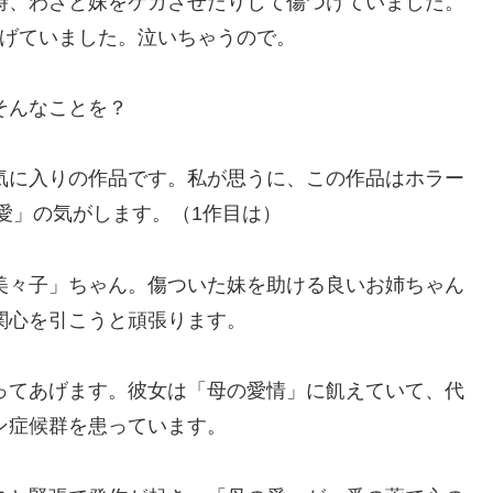
時、わざと妹をケガさせたりして傷つけていました。
げていました。泣いちゃうので。
そんなことを？
気に入りの作品です。私が思うに、この作品はホラー
愛」の気がします。（1作目は）
美々子」ちゃん。傷ついた妹を助ける良いお姉ちゃん
関心を引こうと頑張ります。
ってあげます。彼女は「母の愛情」に飢えていて、代
ン症候群を患っています。