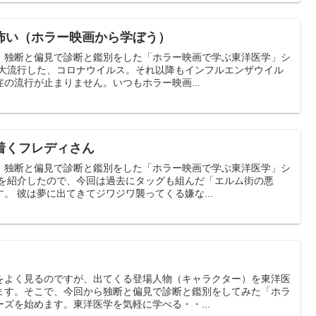
怖い（ホラー映画から学ぼう）
、独断と偏見で診断と鑑別をした「ホラー映画で学ぶ東洋医学」シ
も大流行した、コロナウイルス。それ以降もインフルエンザウイル
の流行が止まりません。いつもホラー映画...
着くフレディさん
、独断と偏見で診断と鑑別をした「ホラー映画で学ぶ東洋医学」シ
んを紹介したので、今回は過去にタッグも組んだ「エルム街の悪
。 彼は夢に出てきてジワジワ襲ってくる嫌な...
をよく見るのですが、出てくる登場人物（キャラクター）を東洋医
ます。そこで、今回から独断と偏見で診断と鑑別をしてみた「ホラ
ズを始めます。東洋医学を気軽に学べる・・...