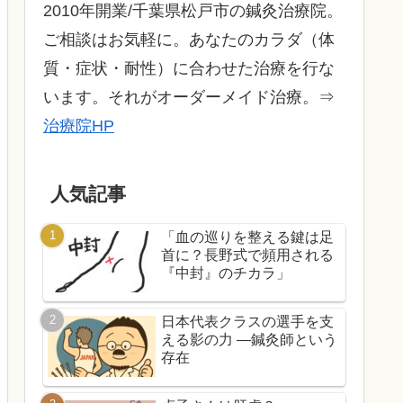
2010年開業/千葉県松戸市の鍼灸治療院。
ご相談はお気軽に。あなたのカラダ（体
質・症状・耐性）に合わせた治療を行な
います。それがオーダーメイド治療。⇒
治療院HP
人気記事
「血の巡りを整える鍵は足
首に？長野式で頻用される
『中封』のチカラ」
日本代表クラスの選手を支
える影の力 ―鍼灸師という
存在