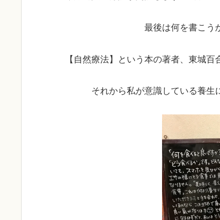
最後は何を書こう
【自然療法】という本の著者、東城百
それから私が意識している養生