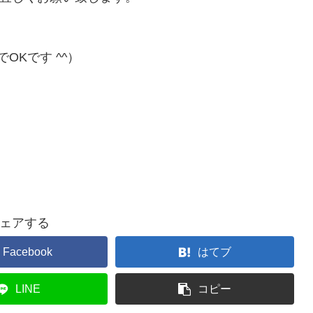
OKです ^^）
ェアする
Facebook
はてブ
LINE
コピー