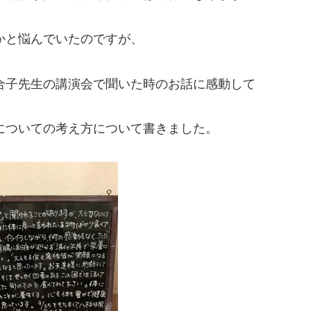
かと悩んでいたのですが、
合子先生の講演会で聞いた時のお話に感動して
についての考え方について書きました。