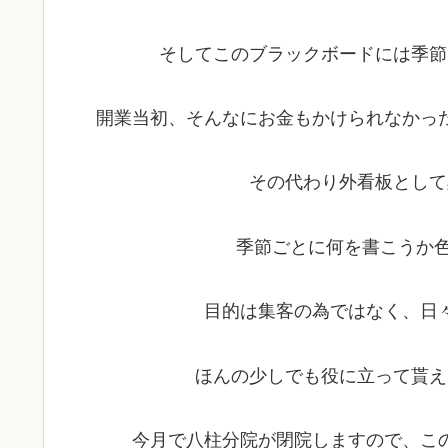
そしてこのブラックボードには季節
開業当初、そんなにお金もかけられなかっ
その代わり外看板として
季節ごとに何を書こうか色
目的は集客の為ではなく、日
ほんの少しでも役に立って貰え
今月で八柱分院が閉院しますので、こ