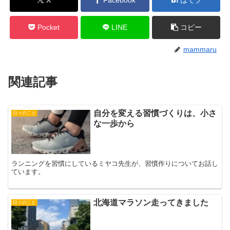
Pocket
LINE
コピー
mammaru
関連記事
自分を変える習慣づくりは、小さ
日々のこと
な一歩から
ランニングを習慣にしているミヤコ先生が、習慣作りについてお話し
ています。
北海道マラソン走ってきました
日々のこと