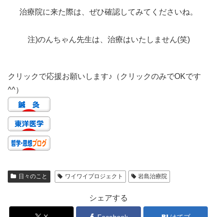
治療院に来た際は、ぜひ確認してみてくださいね。
注)のんちゃん先生は、治療はいたしません(笑)
クリックで応援お願いします♪（クリックのみでOKです
^^）
日々のこと
ワイワイプロジェクト
岩島治療院
シェアする
X
Facebook
はてブ