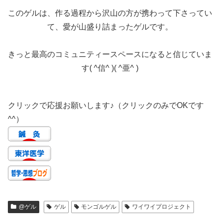
このゲルは、作る過程から沢山の方が携わって下さってい
て、愛が山盛り詰まったゲルです。
きっと最高のコミュニティースペースになると信じていま
す( ^信^ )( ^亜^ )
クリックで応援お願いします♪（クリックのみでOKです
^^）
@ゲル
ゲル
モンゴルゲル
ワイワイプロジェクト