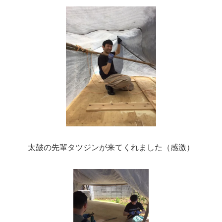
太皷の先輩タツジンが来てくれました（感激）