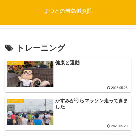
まつどの岩島鍼灸院
トレーニング
健康と運動
日々のこと
2025.05.26
かすみがうらマラソン走ってきま
日々のこと
した
2025.05.20