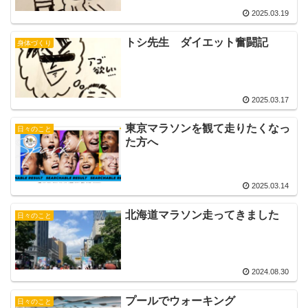
2025.03.19
トシ先生 ダイエット奮闘記
身体づくり
2025.03.17
東京マラソンを観て走りたくなっ
日々のこと
た方へ
2025.03.14
北海道マラソン走ってきました
日々のこと
2024.08.30
プールでウォーキング
日々のこと