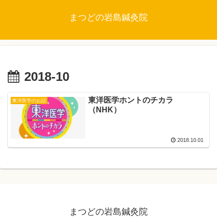
まつどの岩島鍼灸院
2018-10
東洋医学ホントのチカラ
東洋医学のお話
（NHK）
2018.10.01
まつどの岩島鍼灸院