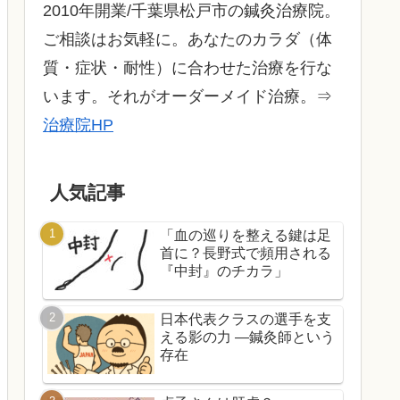
2010年開業/千葉県松戸市の鍼灸治療院。
ご相談はお気軽に。あなたのカラダ（体
質・症状・耐性）に合わせた治療を行な
います。それがオーダーメイド治療。⇒
治療院HP
人気記事
「血の巡りを整える鍵は足
首に？長野式で頻用される
『中封』のチカラ」
日本代表クラスの選手を支
える影の力 ―鍼灸師という
存在