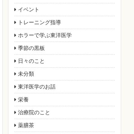
イベント
トレーニング指導
ホラーで学ぶ東洋医学
季節の黒板
日々のこと
未分類
東洋医学のお話
栄養
治療院のこと
薬膳茶