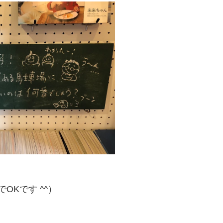
OKです ^^）