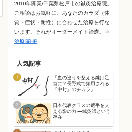
2010年開業/千葉県松戸市の鍼灸治療院。
ご相談はお気軽に。あなたのカラダ（体
質・症状・耐性）に合わせた治療を行な
います。それがオーダーメイド治療。⇒
治療院HP
人気記事
「血の巡りを整える鍵は足
首に？長野式で頻用される
『中封』のチカラ」
日本代表クラスの選手を支
える影の力 ―鍼灸師という
存在