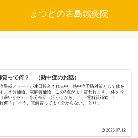
まつどの岩島鍼灸院
解質って何？ （熱中症のお話）
症警戒アラートが連日報道される中、熱中症予防対策として体を
す、水分補給、電解質補給、この3点がよく言われます。 体を冷
（暑いから）、水分補給（汗かくから）、、 電解質補給 ⇐
れ何？） そう、電解質ってよく分からない、 とり...
2023.07.12