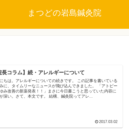
まつどの岩島鍼灸院
院長コラム】続・アレルギーについて
にちは。アレルギーについての続きです。 この記事を書いている
みに、タイムリーなニュースが飛び込んできました。 「アトピー
ゆみ改善の新薬発表！！」まさに今日書こうと思っていた内容に
が深い。さて、本文です。 結構、鍼灸院ってアレ...
2017.03.02