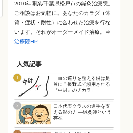
2010年開業/千葉県松戸市の鍼灸治療院。
ご相談はお気軽に。あなたのカラダ（体
質・症状・耐性）に合わせた治療を行な
います。それがオーダーメイド治療。⇒
治療院HP
人気記事
「血の巡りを整える鍵は足
首に？長野式で頻用される
『中封』のチカラ」
日本代表クラスの選手を支
える影の力 ―鍼灸師という
存在