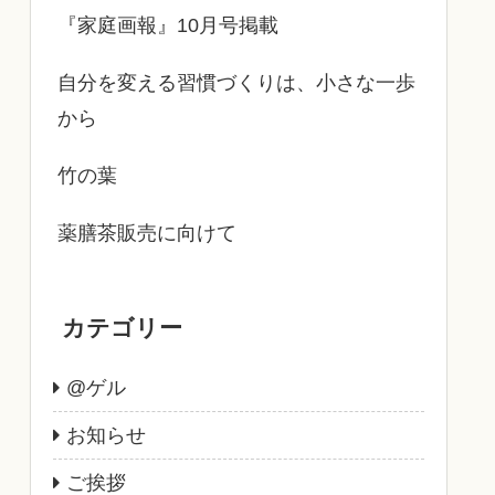
『家庭画報』10月号掲載
自分を変える習慣づくりは、小さな一歩
から
竹の葉
薬膳茶販売に向けて
カテゴリー
@ゲル
お知らせ
ご挨拶