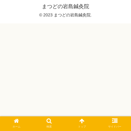
まつどの岩島鍼灸院
© 2023 まつどの岩島鍼灸院.
ホーム
検索
トップ
サイドバー