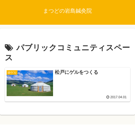
まつどの岩島鍼灸院
パブリックコミュニティスペー
ス
松戸にゲルをつくる
@ゲル
2017.04.01